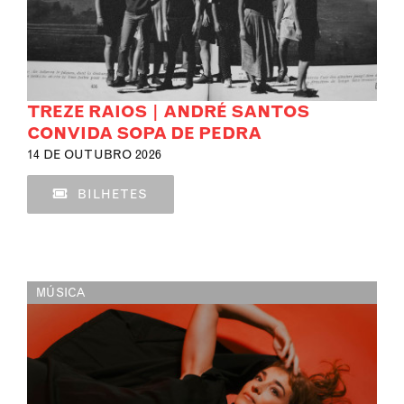
TREZE RAIOS | ANDRÉ SANTOS
CONVIDA SOPA DE PEDRA
14 DE OUTUBRO 2026
BILHETES
MÚSICA