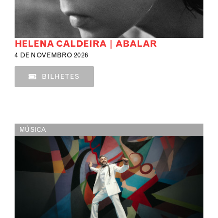
HELENA CALDEIRA | ABALAR
4 DE NOVEMBRO 2026
BILHETES
MÚSICA