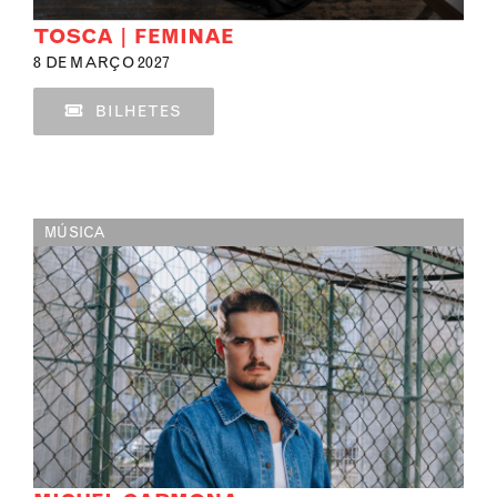
TOSCA | FEMINAE
8 DE MARÇO 2027
BILHETES
MÚSICA