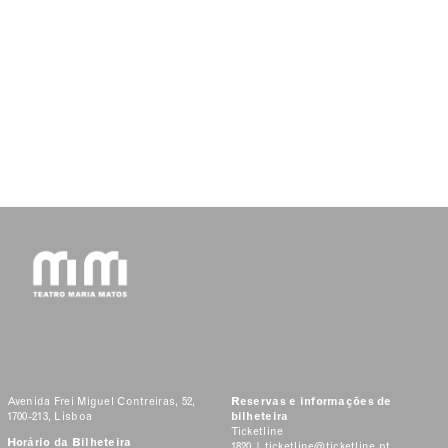
Avenida Frei Miguel Contreiras, 52,
Reservas e informações de
1700-213, Lisboa
bilheteira
Ticketline
Horário da Bilheteira
1820 |
ticketline@ticketline.pt