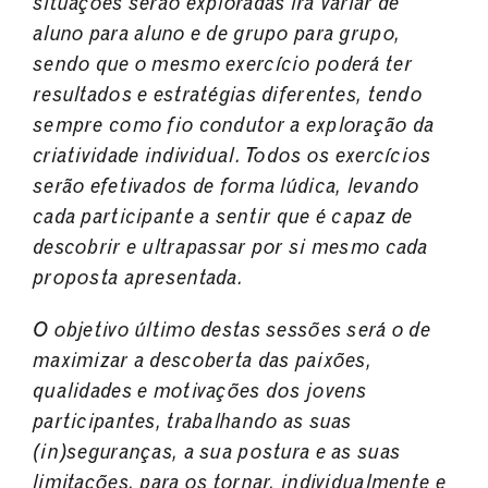
situações serão exploradas irá variar de
aluno para aluno
e de grupo para grupo,
sendo que o mesmo exercício poderá ter
resultados e estratégias
diferentes, tendo
sempre como fio condutor a exploração da
criatividade individual. Todos os
exercícios
serão efetivados de forma lúdica, levando
cada participante a sentir que é capaz de
descobrir e ultrapassar por si mesmo cada
proposta apresentada.
O objetivo último destas sessões será o de
maximizar a descoberta das paixões,
qualidades e
motivações dos jovens
participantes, trabalhando as suas
(in)seguranças, a sua postura e as suas
limitações, para os tornar, individualmente e