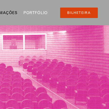
RMAÇÕES
PORTFÓLIO
BILHETEIRA