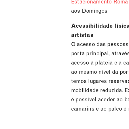
Estacionamento Roma
aos Domingos
Acessibilidade física
artistas
O acesso das pessoas 
porta principal, atravé
acesso à plateia e a 
ao mesmo nível da port
temos lugares reserva
mobilidade reduzida. E
é possível aceder ao b
camarins e ao palco é 