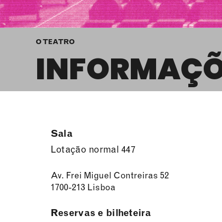
O TEATRO
INFORMAÇÕ
Sala
Lotação normal 447
Av. Frei Miguel Contreiras 52
1700-213 Lisboa
Reservas e bilheteira