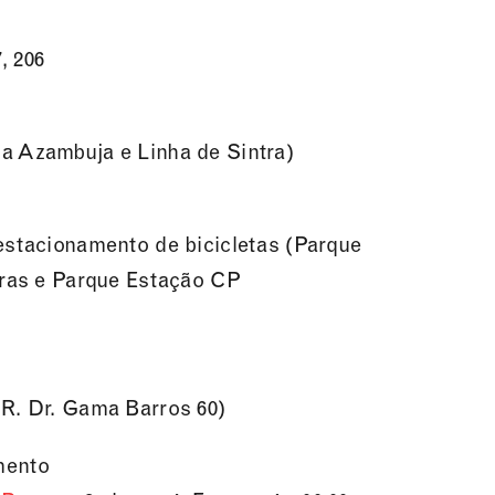
7, 206
a Azambuja e Linha de Sintra)
estacionamento de bicicletas (Parque
iras e Parque Estação CP
R. Dr. Gama Barros 60)
mento