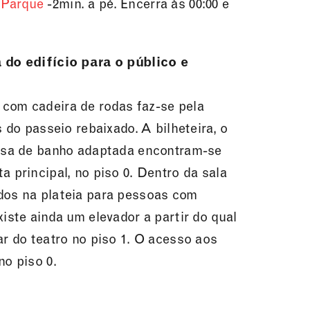
 Parque
-2min. a pé. Encerra às 00:00 e
 do edifício para o público e
com cadeira de rodas faz-se pela
s do passeio rebaixado. A bilheteira, o
casa de banho adaptada encontram-se
a principal, no piso 0. Dentro da sala
dos na plateia para pessoas com
xiste ainda um elevador a partir do qual
ar do teatro no piso 1. O acesso aos
no piso 0.