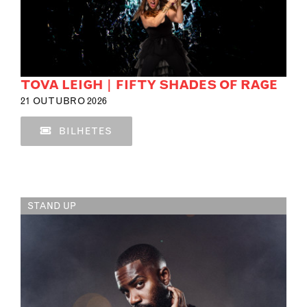
TOVA LEIGH | FIFTY SHADES OF RAGE
21 OUTUBRO 2026
BILHETES
STAND UP