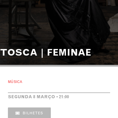
TOSCA | FEMINAE
MÚSICA
SEGUNDA 8 MARÇO • 21:00
BILHETES