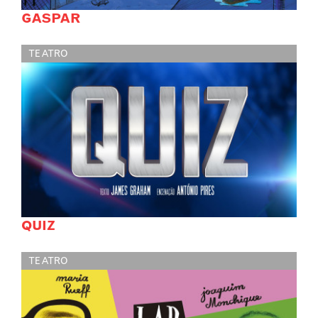
GASPAR
TEATRO
QUIZ
TEATRO