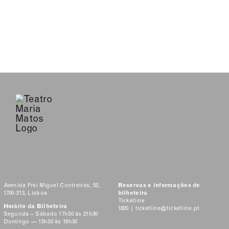
Avenida Frei Miguel Contreiras, 52,
Reservas e informações de
1700-213, Lisboa
bilheteira
Ticketline
Horário da Bilheteira
1820 |
ticketline@ticketline.pt
Segunda – Sábado 17h30 às 21h30
Domingo — 15h30 às 18h30