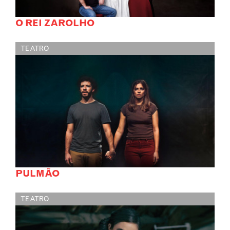
O REI ZAROLHO
TEATRO
PULMÃO
TEATRO