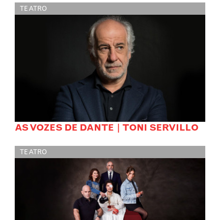
TEATRO
AS VOZES DE DANTE | TONI SERVILLO
TEATRO