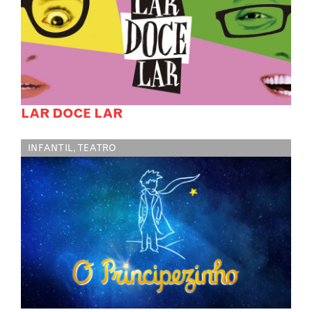
LAR DOCE LAR
INFANTIL
,
TEATRO