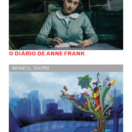
O DIÁRIO DE ANNE FRANK
INFANTIL
,
TEATRO