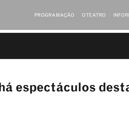
PROGRAMAÇÃO
O TEATRO
INFO
á espectáculos desta