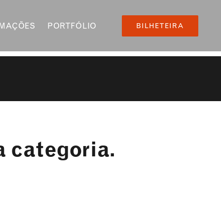
RMAÇÕES
PORTFÓLIO
BILHETEIRA
 categoria.