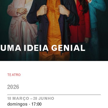
UMA IDEIA GENIAL
TEATRO
2026
18 MARÇO – 28 JUNHO
domingos · 17:00