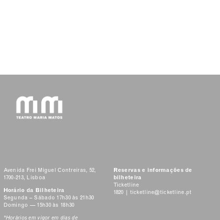
Avenida Frei Miguel Contreiras, 52,
Reservas e informações de
1700-213, Lisboa
bilheteira
Ticketline
Horário da Bilheteira
1820 |
ticketline@ticketline.pt
Segunda – Sábado 17h30 às 21h30
Domingo — 15h30 às 18h30
*Horários em vigor em dias de