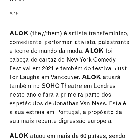
M/16
ALOK
(they/them) é artista transfeminino,
comediante, performer, ativista, palestrante
e ícone do mundo da moda.
ALOK
foi
cabeça de cartaz do New York Comedy
Festival em 2021 e também do festival Just
For Laughs em Vancouver.
ALOK
atuará
também no SOHO Theatre em Londres
neste ano e fará a primeira parte dos
espetáculos de Jonathan Van Ness. Esta é
a sua estreia em Portugal, a propósito da
sua mais recente digressão europeia.
ALOK
atuou em mais de 60 países, sendo