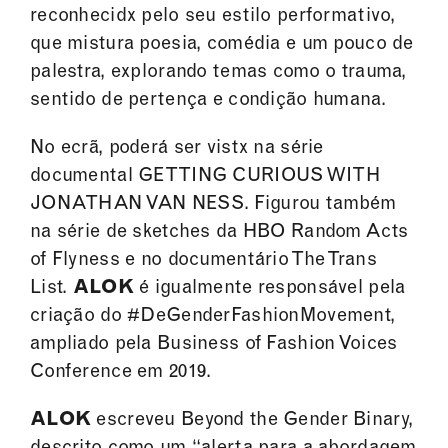
reconhecidx pelo seu estilo performativo,
que mistura poesia, comédia e um pouco de
palestra, explorando temas como o trauma,
sentido de pertença e condição humana.
No ecrã, poderá ser vistx na série
documental GETTING CURIOUS WITH
JONATHAN VAN NESS. Figurou também
na série de sketches da HBO Random Acts
of Flyness e no documentário The Trans
List.
ALOK
é igualmente responsável pela
criação do #DeGenderFashionMovement,
ampliado pela Business of Fashion Voices
Conference em 2019.
ALOK
escreveu Beyond the Gender Binary,
descrito como um “alerta para a abordagem