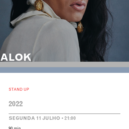
ALOK
STAND UP
2022
SEGUNDA 11 JULHO • 21:00
90 min.