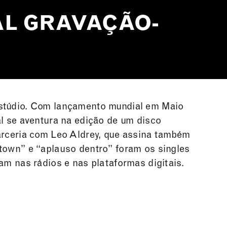
AL GRAVAÇÃO-
estúdio. Com lançamento mundial em Maio
al se aventura na edição de um disco
parceria com Leo Aldrey, que assina também
town” e “aplauso dentro” foram os singles
am nas rádios e nas plataformas digitais.