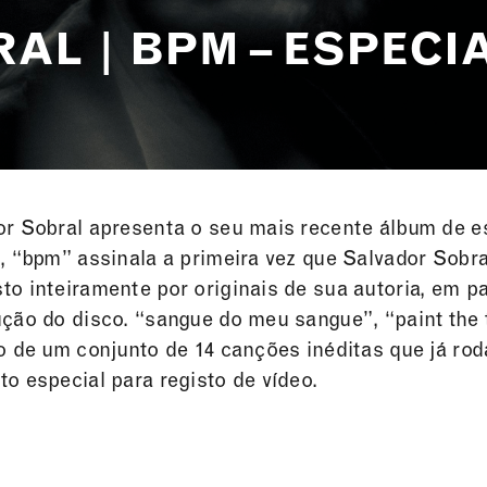
AL | BPM – ESPECI
or Sobral apresenta o seu mais recente álbum de 
, “bpm” assinala a primeira vez que Salvador Sobr
to inteiramente por originais de sua autoria, em 
ção do disco. “sangue do meu sangue”, “paint the 
o de um conjunto de 14 canções inéditas que já rod
o especial para registo de vídeo.