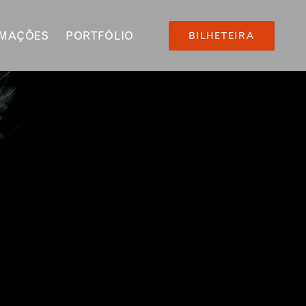
RMAÇÕES
PORTFÓLIO
BILHETEIRA