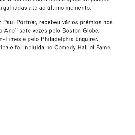
argalhadas até ao último momento.
r Paul Pörtner, recebeu vários prémios nos
do Ano” sete vezes pelo Boston Globe,
-Times e pelo Philadelphia Enquirer.
ca e foi incluída no Comedy Hall of Fame,