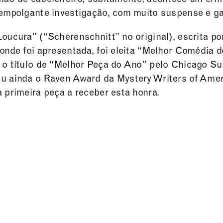
 empolgante investigação, com muito suspense e g
oucura” (“Scherenschnitt” no original), escrita po
onde foi apresentada, foi eleita “Melhor Comédia 
o título de “Melhor Peça do Ano” pelo Chicago Sun
u ainda o Raven Award da Mystery Writers of Ameri
 primeira peça a receber esta honra.