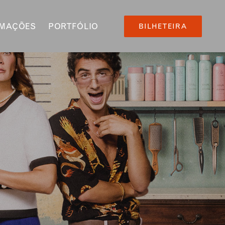
RMAÇÕES
PORTFÓLIO
BILHETEIRA