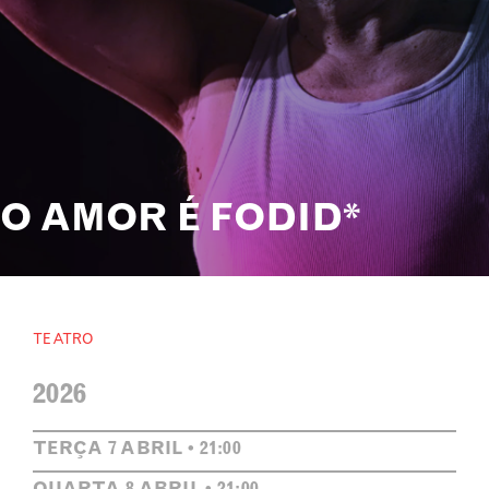
O AMOR É FODID*
TEATRO
2026
TERÇA 7 ABRIL • 21:00
QUARTA 8 ABRIL • 21:00