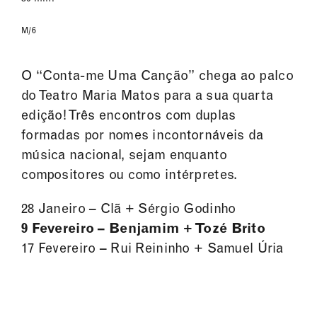
M/6
O “Conta-me Uma Canção” chega ao palco
do Teatro Maria Matos para a sua quarta
edição! Três encontros com duplas
formadas por nomes incontornáveis da
música nacional, sejam enquanto
compositores ou como intérpretes.
28 Janeiro – Clã + Sérgio Godinho
9 Fevereiro – Benjamim + Tozé Brito
17 Fevereiro – Rui Reininho + Samuel Úria