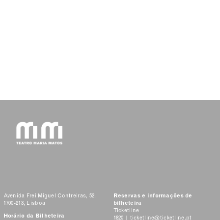
Avenida Frei Miguel Contreiras, 52,
Reservas e informações de
1700-213, Lisboa
bilheteira
Ticketline
Horário da Bilheteira
1820 |
ticketline@ticketline.pt