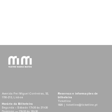
Avenida Frei Miguel Contreiras, 52,
Reservas e informações de
1700-213, Lisboa
bilheteira
Ticketline
Horário da Bilheteira
1820 |
ticketline@ticketline.pt
Segunda – Sábado 17h30 às 21h30
Domingo — 15h30 às 18h30