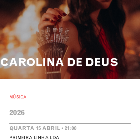
CAROLINA DE DEUS
MÚSICA
2026
QUARTA 15 ABRIL • 21:00
PRIMEIRA LINHA LDA