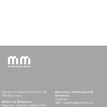
Avenida Frei Miguel Contreiras, 52,
Reservas e informações de
1700-213, Lisboa
bilheteira
Ticketline
Horário da Bilheteira
1820 |
ticketline@ticketline.pt
Segunda – Sábado 17h30 às 21h30