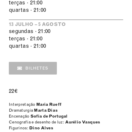
terças · 21:00
quartas · 21:00
13 JULHO – 5 AGOSTO
segundas · 21:00
terças · 21:00
quartas · 21:00
BILHETES
22€
Interpretação
Maria Rueff
Dramaturgia
Marta Dias
Encenação
Sofia de Portugal
Cenografia e desenho de luz:
Aurélio Vasques
Figurinos:
Dino Alves