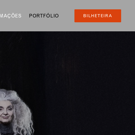
RMAÇÕES
PORTFÓLIO
BILHETEIRA