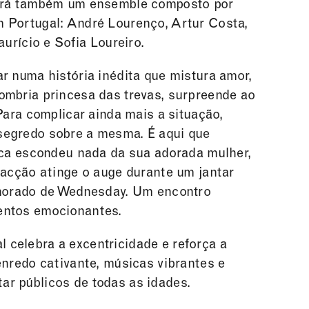
tará também um ensemble composto por
 Portugal: André Lourenço, Artur Costa,
urício e Sofia Loureiro.
r numa história inédita que mistura amor,
ombria princesa das trevas, surpreende ao
Para complicar ainda mais a situação,
segredo sobre a mesma. É aqui que
 escondeu nada da sua adorada mulher,
 acção atinge o auge durante um jantar
amorado de Wednesday. Um encontro
entos emocionantes.
celebra a excentricidade e reforça a
enredo cativante, músicas vibrantes e
r públicos de todas as idades.