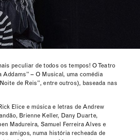
ais peculiar de todos os tempos! O Teatro
ia Addams” – O Musical, uma comédia
Noite de Reis”, entre outros), baseada nas
ick Elice e música e letras de Andrew
andão, Brienne Keller, Dany Duarte,
en Madureira, Samuel Ferreira Alves e
novos amigos, numa história recheada de